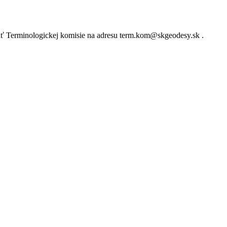
lať Terminologickej komisie na adresu term.kom@skgeodesy.sk .