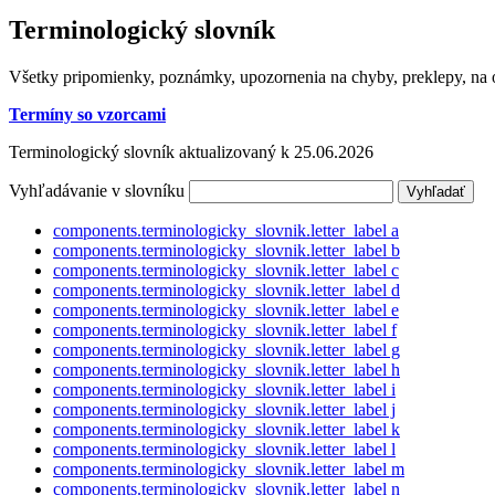
Terminologický slovník
Všetky pripomienky, poznámky, upozornenia na chyby, preklepy, na o
Termíny so vzorcami
Terminologický slovník aktualizovaný k 25.06.2026
Vyhľadávanie v slovníku
components.terminologicky_slovnik.letter_label
a
components.terminologicky_slovnik.letter_label
b
components.terminologicky_slovnik.letter_label
c
components.terminologicky_slovnik.letter_label
d
components.terminologicky_slovnik.letter_label
e
components.terminologicky_slovnik.letter_label
f
components.terminologicky_slovnik.letter_label
g
components.terminologicky_slovnik.letter_label
h
components.terminologicky_slovnik.letter_label
i
components.terminologicky_slovnik.letter_label
j
components.terminologicky_slovnik.letter_label
k
components.terminologicky_slovnik.letter_label
l
components.terminologicky_slovnik.letter_label
m
components.terminologicky_slovnik.letter_label
n