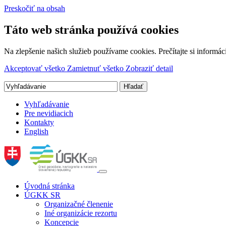
Preskočiť na obsah
Táto web stránka používá cookies
Na zlepšenie našich služieb používame cookies. Prečítajte si inform
Akceptovať všetko
Zamietnuť všetko
Zobraziť detail
Vyhľadávanie
Pre nevidiacich
Kontakty
English
Úvodná stránka
ÚGKK SR
Organizačné členenie
Iné organizácie rezortu
Koncepcie