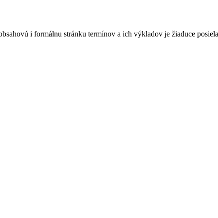
bsahovú i formálnu stránku termínov a ich výkladov je žiaduce posie