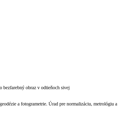
o bezfarebný obraz v odtieňoch sivej
geodézie a fotogrametrie. Úrad pre normalizáciu, metrológiu a