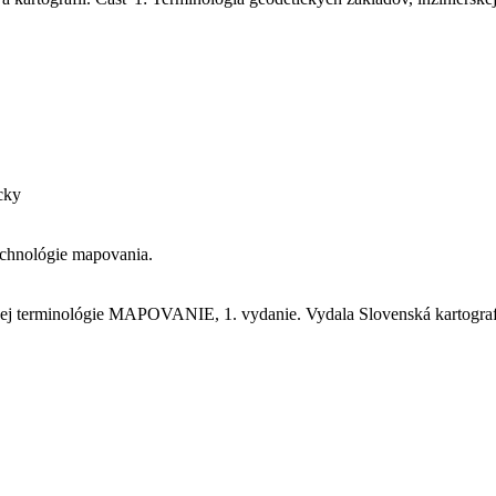
cky
technológie mapovania.
kej terminológie MAPOVANIE, 1. vydanie. Vydala Slovenská kartografia