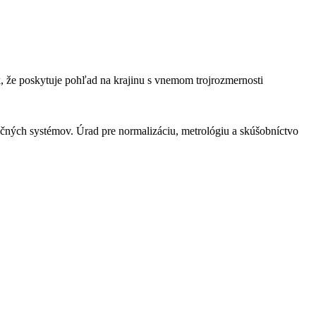
k, že poskytuje pohľad na krajinu s vnemom trojrozmernosti
ačných systémov. Úrad pre normalizáciu, metrológiu a skúšobníctvo