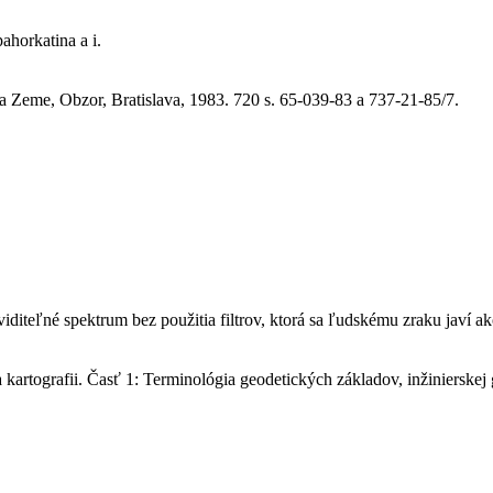
ahorkatina a i.
 Zeme, Obzor, Bratislava, 1983. 720 s. 65-039-83 a 737-21-85/7.
diteľné spektrum bez použitia filtrov, ktorá sa ľudskému zraku javí ak
artografii. Časť 1: Terminológia geodetických základov, inžinierskej 