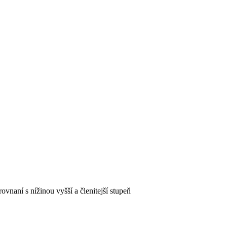
vnaní s nížinou vyšší a členitejší stupeň