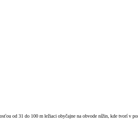
osťou od 31 do 100 m ležiaci obyčajne na obvode nížin, kde tvorí v poro