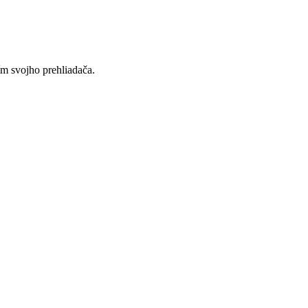
ím svojho prehliadača.