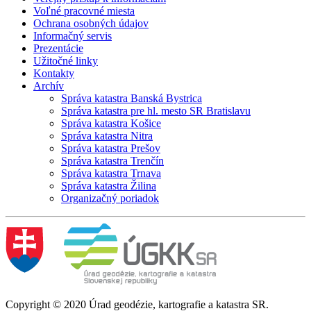
Voľné pracovné miesta
Ochrana osobných údajov
Informačný servis
Prezentácie
Užitočné linky
Kontakty
Archív
Správa katastra Banská Bystrica
Správa katastra pre hl. mesto SR Bratislavu
Správa katastra Košice
Správa katastra Nitra
Správa katastra Prešov
Správa katastra Trenčín
Správa katastra Trnava
Správa katastra Žilina
Organizačný poriadok
Copyright © 2020 Úrad geodézie, kartografie a katastra SR.