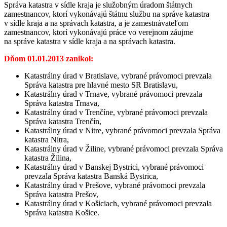
Správa katastra v sídle kraja je služobným úradom štátnych
zamestnancov, ktorí vykonávajú štátnu službu na správe katastra
v sídle kraja a na správach katastra, a je zamestnávateľom
zamestnancov, ktorí vykonávajú práce vo verejnom záujme
na správe katastra v sídle kraja a na správach katastra.
Dňom 01.01.2013 zanikol:
Katastrálny úrad v Bratislave, vybrané právomoci prevzala
Správa katastra pre hlavné mesto SR Bratislavu,
Katastrálny úrad v Trnave, vybrané právomoci prevzala
Správa katastra Trnava,
Katastrálny úrad v Trenčíne, vybrané právomoci prevzala
Správa katastra Trenčín,
Katastrálny úrad v Nitre, vybrané právomoci prevzala Správa
katastra Nitra,
Katastrálny úrad v Žiline, vybrané právomoci prevzala Správa
katastra Žilina,
Katastrálny úrad v Banskej Bystrici, vybrané právomoci
prevzala Správa katastra Banská Bystrica,
Katastrálny úrad v Prešove, vybrané právomoci prevzala
Správa katastra Prešov,
Katastrálny úrad v Košiciach, vybrané právomoci prevzala
Správa katastra Košice.