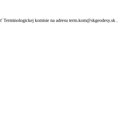
lať Terminologickej komisie na adresu term.kom@skgeodesy.sk .