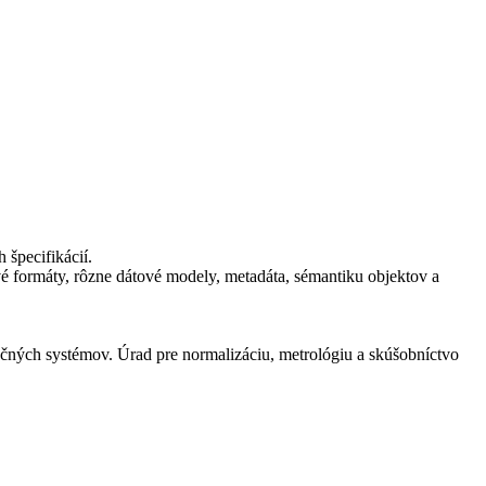
špecifikácií.
vé formáty, rôzne dátové modely, metadáta, sémantiku objektov a
ačných systémov. Úrad pre normalizáciu, metrológiu a skúšobníctvo