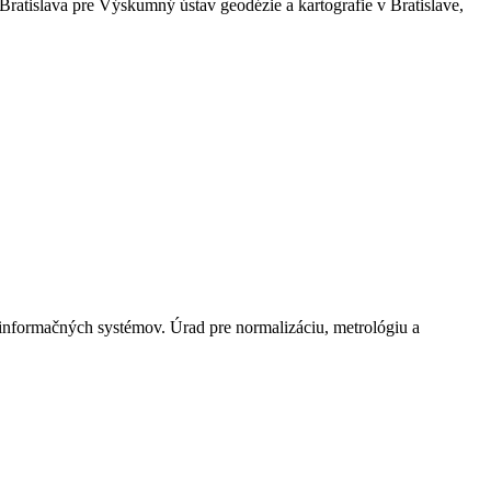
ratislava pre Výskumný ústav geodézie a kartografie v Bratislave,
 informačných systémov. Úrad pre normalizáciu, metrológiu a