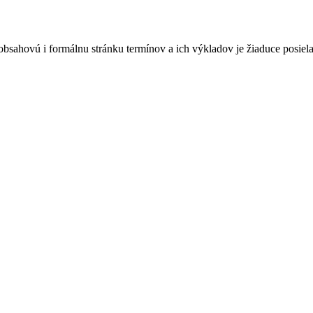
bsahovú i formálnu stránku termínov a ich výkladov je žiaduce posie