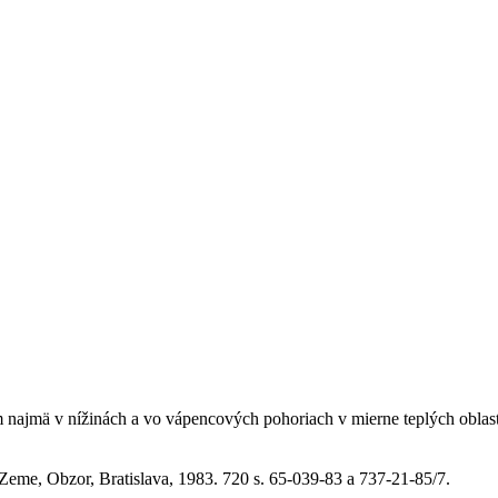
m najmä v nížinách a vo vápencových pohoriach v mierne teplých oblas
eme, Obzor, Bratislava, 1983. 720 s. 65-039-83 a 737-21-85/7.