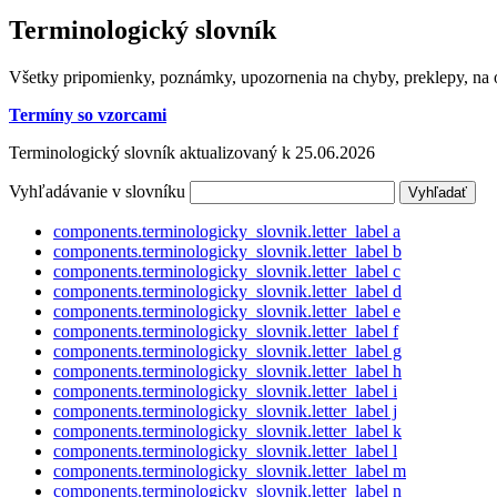
Terminologický slovník
Všetky pripomienky, poznámky, upozornenia na chyby, preklepy, na o
Termíny so vzorcami
Terminologický slovník aktualizovaný k 25.06.2026
Vyhľadávanie v slovníku
components.terminologicky_slovnik.letter_label
a
components.terminologicky_slovnik.letter_label
b
components.terminologicky_slovnik.letter_label
c
components.terminologicky_slovnik.letter_label
d
components.terminologicky_slovnik.letter_label
e
components.terminologicky_slovnik.letter_label
f
components.terminologicky_slovnik.letter_label
g
components.terminologicky_slovnik.letter_label
h
components.terminologicky_slovnik.letter_label
i
components.terminologicky_slovnik.letter_label
j
components.terminologicky_slovnik.letter_label
k
components.terminologicky_slovnik.letter_label
l
components.terminologicky_slovnik.letter_label
m
components.terminologicky_slovnik.letter_label
n