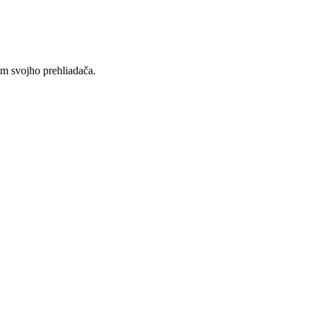
ím svojho prehliadača.