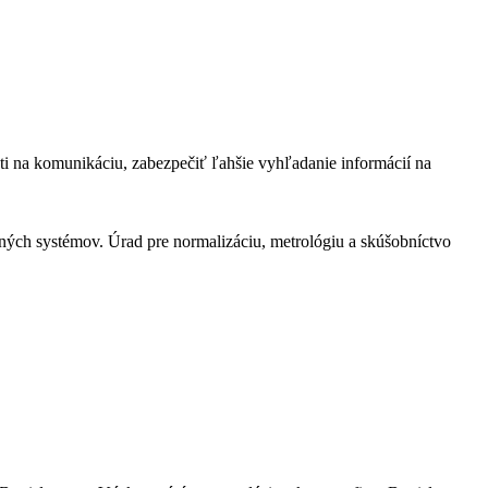
ti na komunikáciu, zabezpečiť ľahšie vyhľadanie informácií na
čných systémov. Úrad pre normalizáciu, metrológiu a skúšobníctvo