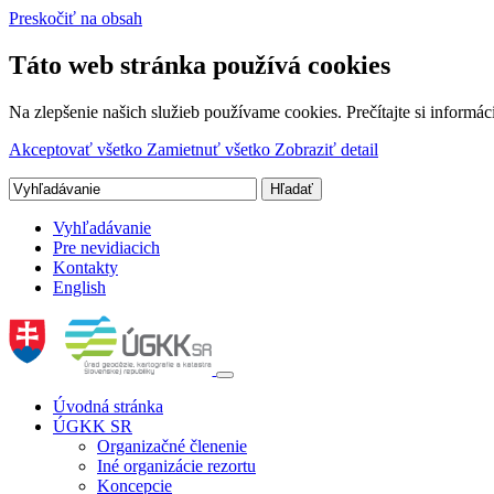
Preskočiť na obsah
Táto web stránka používá cookies
Na zlepšenie našich služieb používame cookies. Prečítajte si inform
Akceptovať všetko
Zamietnuť všetko
Zobraziť detail
Vyhľadávanie
Pre nevidiacich
Kontakty
English
Úvodná stránka
ÚGKK SR
Organizačné členenie
Iné organizácie rezortu
Koncepcie