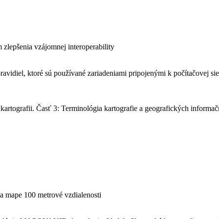
zlepšenia vzájomnej interoperability
vidiel, ktoré sú používané zariadeniami pripojenými k počítačovej sie
artografii. Časť 3: Terminológia kartografie a geografických informa
na mape 100 metrové vzdialenosti