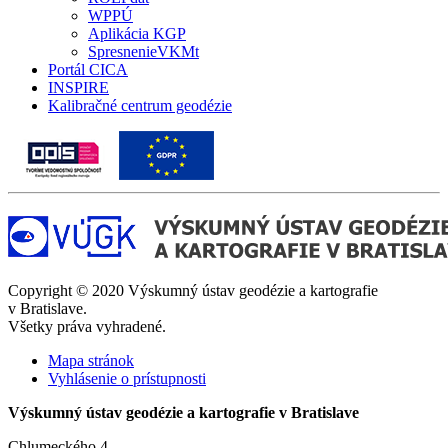
WPPÚ
Aplikácia KGP
SpresnenieVKMt
Portál CICA
INSPIRE
Kalibračné centrum geodézie
Copyright © 2020 Výskumný ústav geodézie a kartografie
v Bratislave.
Všetky práva vyhradené.
Mapa stránok
Vyhlásenie o prístupnosti
Výskumný ústav geodézie a kartografie v Bratislave
Chlumeckého 4