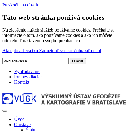
Preskočiť na obsah
Táto web stránka používá cookies
Na zlepšenie našich služieb používame cookies. Prečítajte si
informácie o tom, ako používame cookies a ako ich môžete
odmietnuť nastavením svojho prehliadača.
Akceptovať všetko
Zamietnuť všetko
Zobraziť detail
Vyhľadávanie
Pre nevidiacich
Kontakt
Úvod
O ústave
Štatút