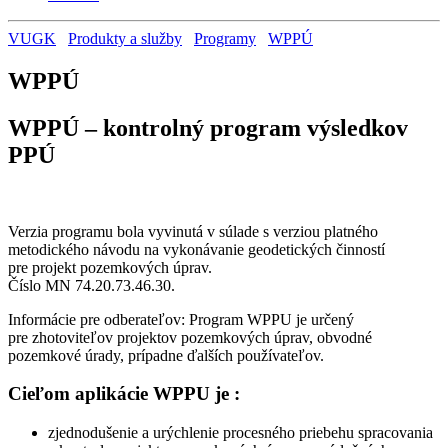
VUGK
Produkty a služby
Programy
WPPÚ
WPPÚ
WPPÚ – kontrolný program výsledkov
PPÚ
Verzia programu bola vyvinutá v súlade s verziou platného
metodického návodu na vykonávanie geodetických činností
pre projekt pozemkových úprav.
Číslo MN 74.20.73.46.30.
Informácie pre odberateľov: Program WPPU je určený
pre zhotoviteľov projektov pozemkových úprav, obvodné
pozemkové úrady, prípadne ďalších používateľov.
Cieľom aplikácie WPPU je :
zjednodušenie a urýchlenie procesného priebehu spracovania