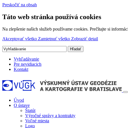
Preskočiť na obsah
Táto web stránka používá cookies
Na zlepšenie našich služieb používame cookies. Prečítajte si inform
Akceptovať všetko
Zamietnuť všetko
Zobraziť detail
Vyhľadávanie
Pre nevidiacich
Kontakt
Úvod
O ústave
Štatút
Výročné správy a kontrakty
Voľné miesta
Logo