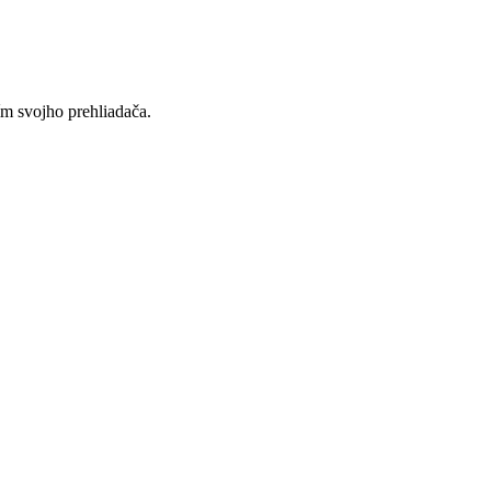
ím svojho prehliadača.