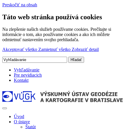
Preskočiť na obsah
Táto web stránka používá cookies
Na zlepšenie našich služieb používame cookies. Prečítajte si
informácie o tom, ako používame cookies a ako ich môžete
odmietnuť nastavením svojho prehliadača.
Akceptovať všetko
Zamietnuť všetko
Zobraziť detail
Vyhľadávanie
Pre nevidiacich
Kontakt
Úvod
O ústave
Štatút