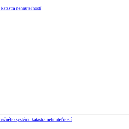
katastra nehnuteľností
mačného systému katastra nehnuteľností