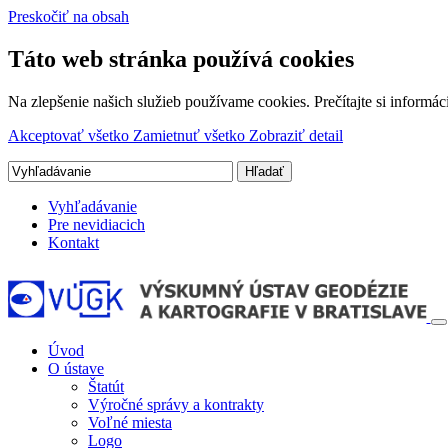
Preskočiť na obsah
Táto web stránka používá cookies
Na zlepšenie našich služieb používame cookies. Prečítajte si inform
Akceptovať všetko
Zamietnuť všetko
Zobraziť detail
Vyhľadávanie
Pre nevidiacich
Kontakt
Úvod
O ústave
Štatút
Výročné správy a kontrakty
Voľné miesta
Logo