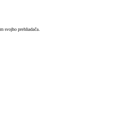
ím svojho prehliadača.