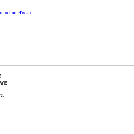
ra nehnuteľností
e.