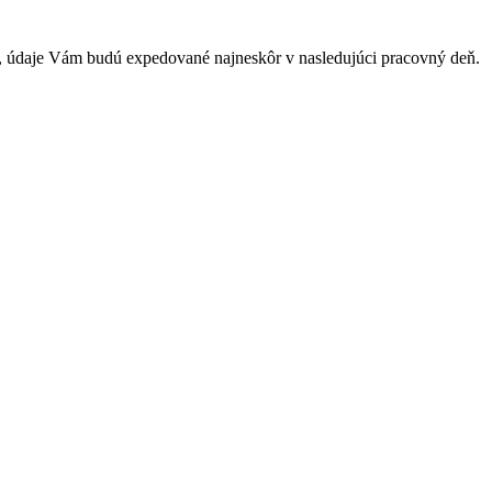
e, údaje Vám budú expedované najneskôr v nasledujúci pracovný deň.