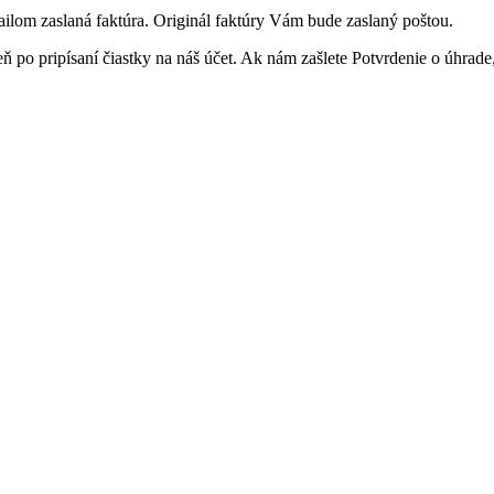
lom zaslaná faktúra. Originál faktúry Vám bude zaslaný poštou.
po pripísaní čiastky na náš účet. Ak nám zašlete Potvrdenie o úhrad