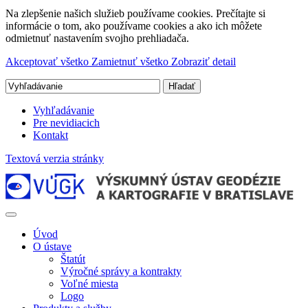
Na zlepšenie našich služieb používame cookies. Prečítajte si
informácie o tom, ako používame cookies a ako ich môžete
odmietnuť nastavením svojho prehliadača.
Akceptovať všetko
Zamietnuť všetko
Zobraziť detail
Vyhľadávanie
Pre nevidiacich
Kontakt
Textová verzia stránky
Úvod
O ústave
Štatút
Výročné správy a kontrakty
Voľné miesta
Logo