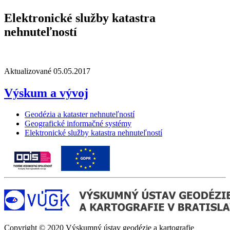
Elektronické služby katastra
nehnuteľností
Aktualizované 05.05.2017
Výskum a vývoj
Geodézia a kataster nehnuteľností
Geografické informačné systémy
Elektronické služby katastra nehnuteľností
Copyright © 2020 Výskumný ústav geodézie a kartografie