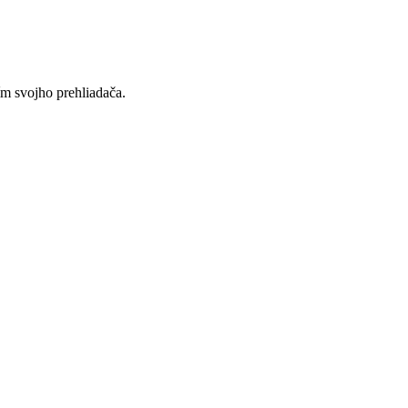
ím svojho prehliadača.