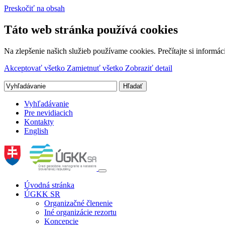
Preskočiť na obsah
Táto web stránka používá cookies
Na zlepšenie našich služieb používame cookies. Prečítajte si inform
Akceptovať všetko
Zamietnuť všetko
Zobraziť detail
Vyhľadávanie
Pre nevidiacich
Kontakty
English
Úvodná stránka
ÚGKK SR
Organizačné členenie
Iné organizácie rezortu
Koncepcie