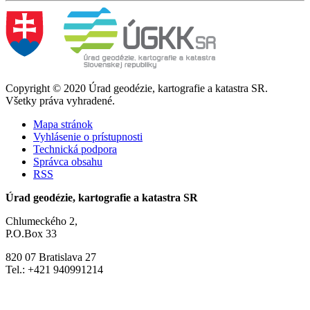
Copyright © 2020 Úrad geodézie, kartografie a katastra SR.
Všetky práva vyhradené.
Mapa stránok
Vyhlásenie o prístupnosti
Technická podpora
Správca obsahu
RSS
Úrad geodézie, kartografie a katastra SR
Chlumeckého 2,
P.O.Box 33
820 07 Bratislava 27
Tel.: +421 940991214