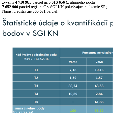
zvýšil z
4 710 985
parciel na
5 016 656
(z úhrnného počtu
7 652 900
parciel registra C v SGI KN pokrývajúcich územie SR).
Nárast predstavuje
305 671
parciel.