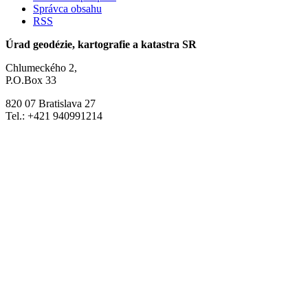
Správca obsahu
RSS
Úrad geodézie, kartografie a katastra SR
Chlumeckého 2,
P.O.Box 33
820 07 Bratislava 27
Tel.: +421 940991214