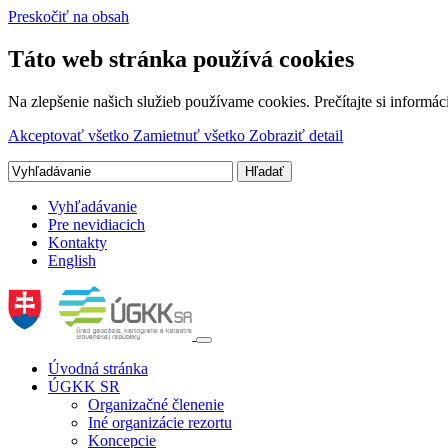
Preskočiť na obsah
Táto web stránka používá cookies
Na zlepšenie našich služieb používame cookies. Prečítajte si inform
Akceptovať všetko
Zamietnuť všetko
Zobraziť detail
Vyhľadávanie
Pre nevidiacich
Kontakty
English
Úvodná stránka
ÚGKK SR
Organizačné členenie
Iné organizácie rezortu
Koncepcie