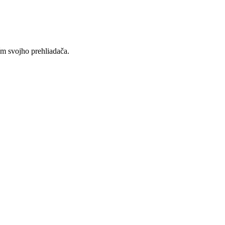
ím svojho prehliadača.