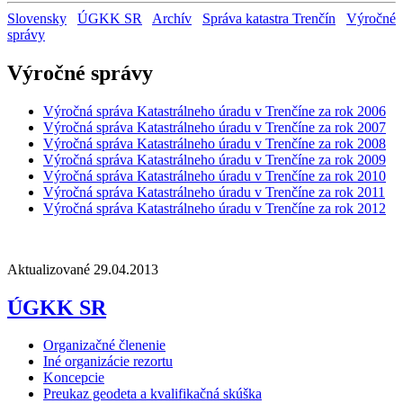
Slovensky
ÚGKK SR
Archív
Správa katastra Trenčín
Výročné
správy
Výročné správy
Výročná správa Katastrálneho úradu v Trenčíne za rok 2006
Výročná správa Katastrálneho úradu v Trenčíne za rok 2007
Výročná správa Katastrálneho úradu v Trenčíne za rok 2008
Výročná správa Katastrálneho úradu v Trenčíne za rok 2009
Výročná správa Katastrálneho úradu v Trenčíne za rok 2010
Výročná správa Katastrálneho úradu v Trenčíne za rok 2011
Výročná správa Katastrálneho úradu v Trenčíne za rok 2012
Aktualizované 29.04.2013
ÚGKK SR
Organizačné členenie
Iné organizácie rezortu
Koncepcie
Preukaz geodeta a kvalifikačná skúška