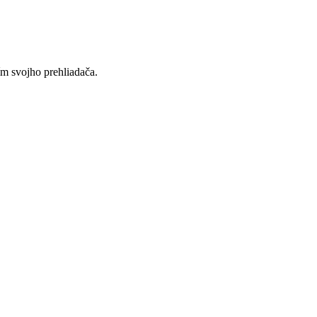
ím svojho prehliadača.