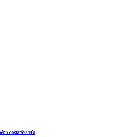
jného obstarávateľa