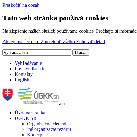
Preskočiť na obsah
Táto web stránka používá cookies
Na zlepšenie našich služieb používame cookies. Prečítajte si inform
Akceptovať všetko
Zamietnuť všetko
Zobraziť detail
Vyhľadávanie
Pre nevidiacich
Kontakty
English
Úvodná stránka
ÚGKK SR
Organizačné členenie
Iné organizácie rezortu
Koncepcie