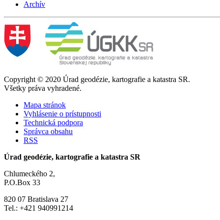
Archív
Copyright © 2020 Úrad geodézie, kartografie a katastra SR.
Všetky práva vyhradené.
Mapa stránok
Vyhlásenie o prístupnosti
Technická podpora
Správca obsahu
RSS
Úrad geodézie, kartografie a katastra SR
Chlumeckého 2,
P.O.Box 33
820 07 Bratislava 27
Tel.: +421 940991214