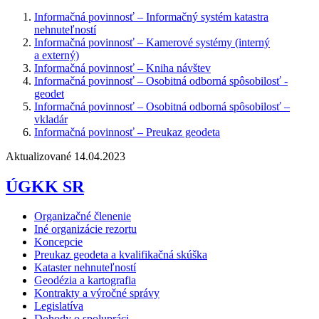
Informačná povinnosť – Informačný systém katastra
nehnuteľností
Informačná povinnosť – Kamerové systémy (interný
a externý)
Informačná povinnosť – Kniha návštev
Informačná povinnosť – Osobitná odborná spôsobilosť -
geodet
Informačná povinnosť – Osobitná odborná spôsobilosť –
vkladár
Informačná povinnosť – Preukaz geodeta
Aktualizované 14.04.2023
ÚGKK SR
Organizačné členenie
Iné organizácie rezortu
Koncepcie
Preukaz geodeta a kvalifikačná skúška
Kataster nehnuteľností
Geodézia a kartografia
Kontrakty a výročné správy
Legislatíva
Dohody o spolupráci