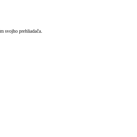
ím svojho prehliadača.