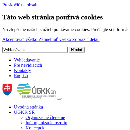
Preskočiť na obsah
Táto web stránka používá cookies
Na zlepšenie našich služieb používame cookies. Prečítajte si inform
Akceptovať všetko
Zamietnuť všetko
Zobraziť detail
Vyhľadávanie
Pre nevidiacich
Kontakty
English
Úvodná stránka
ÚGKK SR
Organizačné členenie
Iné organizácie rezortu
Koncepcie